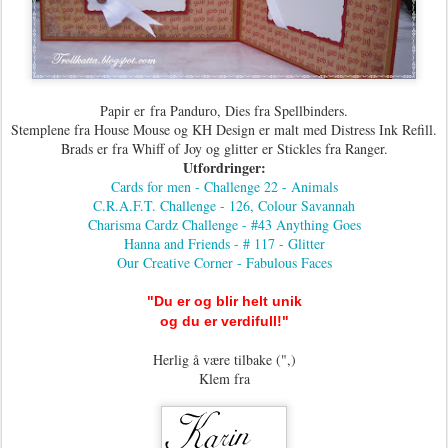
Papir er fra Panduro, Dies fra Spellbinders.
Stemplene fra House Mouse og KH Design er malt med Distress Ink Refill.
Brads er fra Whiff of Joy og glitter er Stickles fra Ranger.
Utfordringer:
Cards for men - Challenge 22 - Animals
C.R.A.F.T. Challenge - 126, Colour Savannah
Charisma Cardz Challenge - #43 Anything Goes
Hanna and Friends - # 117 - Glitter
Our Creative Corner - Fabulous Faces
"Du er og blir helt unik
og du er verdifull!"
Herlig å være tilbake (",)
Klem fra